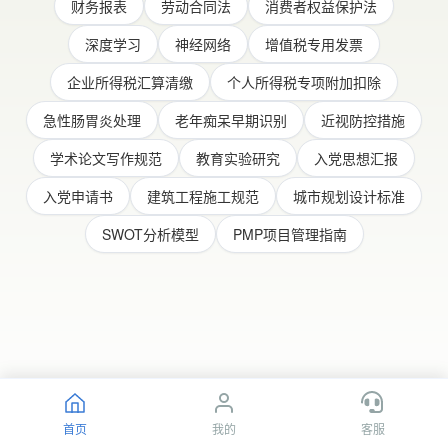
财务报表
劳动合同法
消费者权益保护法
深度学习
神经网络
增值税专用发票
企业所得税汇算清缴
个人所得税专项附加扣除
急性肠胃炎处理
老年痴呆早期识别
近视防控措施
学术论文写作规范
教育实验研究
入党思想汇报
入党申请书
建筑工程施工规范
城市规划设计标准
SWOT分析模型
PMP项目管理指南
首页
我的
客服