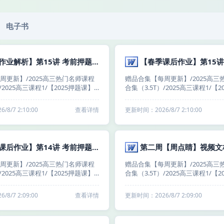
电子书
【春季作业解析】第15讲 考前押题决战冲刺：考前押题点题密卷（中）.docx
周更新】/2025高三热门名师课程
赠品合集【每周更新】/2025高三
/2025高三课程1/【2025押题课】
合集（3.5T）/2025高三课程1/【
高三小伙伴冲冲冲！！）/【龙坚
梦想典当铺（高三小伙伴冲冲冲！
想典当铺/第15讲 课后作业/【春季
英语】25年梦想典当铺/第15讲 课
8/7 2:10:00
查看详情
更新时间：2026/8/7 2:10:00
15讲 考前押题决战冲刺：考前押
课后作业】第15讲 考前押题决战
）.docx
题点题密卷（中）.docx
【春季课后作业】第14讲 考前押题决战冲刺：考前押题点题密卷（上）.docx
第二周【周点睛】视频文档
周更新】/2025高三热门名师课程
赠品合集【每周更新】/2025高三
/2025高三课程1/【2025押题课】
合集（3.5T）/2025高三课程1/【
高三小伙伴冲冲冲！！）/【龙坚
梦想典当铺（高三小伙伴冲冲冲！！）
想典当铺/第14讲 课后作业/【春季
考语文梦想典当铺｜全国卷+新高考
8/7 2:09:00
查看详情
更新时间：2026/8/7 2:09:00
14讲 考前押题决战冲刺：考前押
国师周点睛视频合集（每周六更新
）.docx
周】周点睛视频文档/第二周【周
档.docx