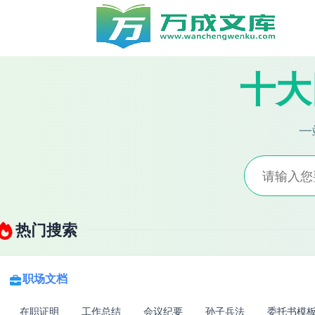
十大
一
热门搜索
职场文档
在职证明
工作总结
会议纪要
孙子兵法
委托书模