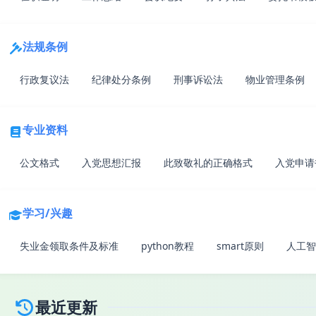
法规条例
行政复议法
纪律处分条例
刑事诉讼法
物业管理条例
专业资料
公文格式
入党思想汇报
此致敬礼的正确格式
入党申请
学习/兴趣
失业金领取条件及标准
python教程
smart原则
人工智
最近更新