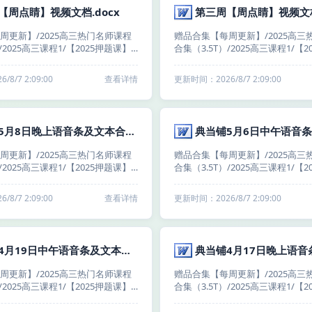
【周点睛】视频文档.docx
第三周【周点睛】视频文档
周更新】/2025高三热门名师课程
赠品合集【每周更新】/2025高三
/2025高三课程1/【2025押题课】
合集（3.5T）/2025高三课程1/【
高三小伙伴冲冲冲！！）/2025高
梦想典当铺（高三小伙伴冲冲冲！！）
当铺｜全国卷+新高考【国家玮】/
考语文梦想典当铺｜全国卷+新高考
8/7 2:09:00
查看详情
更新时间：2026/8/7 2:09:00
频合集（每周六更新）/【第四
国师周点睛视频合集（每周六更新
频文档/第四周【周点睛】视频文
周】周点睛视频文档/第三周【周
档.docx
典当铺5月8日晚上语音条及文本合集.docx
周更新】/2025高三热门名师课程
赠品合集【每周更新】/2025高三
/2025高三课程1/【2025押题课】
合集（3.5T）/2025高三课程1/【
高三小伙伴冲冲冲！！）/2025高
梦想典当铺（高三小伙伴冲冲冲！！）
当铺｜全国卷+新高考【国家玮】/
考语文梦想典当铺｜全国卷+新高考
8/7 2:09:00
查看详情
更新时间：2026/8/7 2:09:00
日-5月9日）/5月8日（每日一背
第四周（5月5日-5月9日）/5月6
/典当铺5月8日晚上语音条及文本合
+每日一练）/典当铺5月6日中午
集.docx
典当铺4月19日中午语音条及文本合集docx.docx
周更新】/2025高三热门名师课程
赠品合集【每周更新】/2025高三
/2025高三课程1/【2025押题课】
合集（3.5T）/2025高三课程1/【
高三小伙伴冲冲冲！！）/2025高
梦想典当铺（高三小伙伴冲冲冲！！）
当铺｜全国卷+新高考【国家玮】/
考语文梦想典当铺｜全国卷+新高考