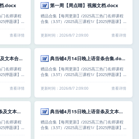
.docx
第一周【周点睛】视频文档.docx
热门名师课程
赠品合集【每周更新】/2025高三热门名师课程
2025押题课】
合集（3.5T）/2025高三课程1/【2025押题课】
/2025高
梦想典当铺（高三小伙伴冲冲冲！！）/2025高
【国家玮】/
考语文梦想典当铺｜全国卷+新高考【国家玮】/
查看详情
更新时间：2026/8/7 2:09:00
查看详情
）/【第三
国师周点睛视频合集（每周六更新）/【第一
点睛】视频文
周】周点睛视频文档/第一周【周点睛】视频文
档.docx
典当铺5月6日中午语音条及文本合集.docx
典当铺4月14日晚上语音条合集.docx
热门名师课程
赠品合集【每周更新】/2025高三热门名师课程
2025押题课】
合集（3.5T）/2025高三课程1/【2025押题课】
/2025高
梦想典当铺（高三小伙伴冲冲冲！！）/2025高
【国家玮】/
考语文梦想典当铺｜全国卷+新高考【国家玮】/
查看详情
更新时间：2026/8/7 2:09:00
查看详情
日（每日一背
第一周（4月14日-4月18日）/4月14日（每日一
语音条及文本合
背+每日一练）/典当铺4月14日晚上语音条合集.
docx
典当铺4月17日晚上语音条及文本合集.docx
典当铺4月15日晚上语音条及文本合集.docx
热门名师课程
赠品合集【每周更新】/2025高三热门名师课程
2025押题课】
合集（3.5T）/2025高三课程1/【2025押题课】
/2025高
梦想典当铺（高三小伙伴冲冲冲！！）/2025高
【国家玮】/
考语文梦想典当铺｜全国卷+新高考【国家玮】/