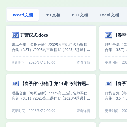
Word文档
PPT文档
PDF文档
Excel文档
开营仪式.docx
赠品合集【每周更新】/2025高三热门名师课程
赠品合集【每
合集（3.5T）/2025高三课程1/【2025押题课】
合集（3.5T）
梦想典当铺（高三小伙伴冲冲冲！！）/【龙坚
梦想典当铺（
英语】25年梦想典当铺/开营仪式/开营仪式.doc
英语】25年梦
更新时间：2026/8/7 2:10:00
查看详情
更新时间：2026/
x
作业解析】第
题点题密卷（中
【春季作业解析】第14讲 考前押题决战冲刺：考前押题点题密卷（上）.docx
赠品合集【每周更新】/2025高三热门名师课程
赠品合集【每
合集（3.5T）/2025高三课程1/【2025押题课】
合集（3.5T）
梦想典当铺（高三小伙伴冲冲冲！！）/【龙坚
梦想典当铺（
英语】25年梦想典当铺/第14讲 课后作业/【春季
英语】25年梦
更新时间：2026/8/7 2:09:00
查看详情
更新时间：2026/
作业解析】第14讲 考前押题决战冲刺：考前押
课后作业】第
题点题密卷（上）.docx
题点题密卷（上