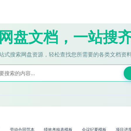
网盘文档，一站搜
站式搜索网盘资源，轻松查找您所需要的各类文档资
板
劳动合同范本
绩效考核表模板
会议纪要模板
项目进