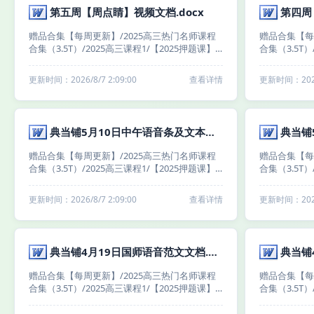
第五周【周点睛】视频文档.docx
第四周
赠品合集【每周更新】/2025高三热门名师课程
赠品合集【每
合集（3.5T）/2025高三课程1/【2025押题课】
合集（3.5T）
梦想典当铺（高三小伙伴冲冲冲！！）/2025高
梦想典当铺（
考语文梦想典当铺｜全国卷+新高考【国家玮】/
考语文梦想典
更新时间：2026/8/7 2:09:00
查看详情
更新时间：2026/
国师周点睛视频合集（每周六更新）/【第五
国师周点睛视
周】周点睛视频文档/第五周【周点睛】视频文
周】周点睛视
档.docx
档.docx
典当铺5月10日中午语音条及文本合集.docx
赠品合集【每周更新】/2025高三热门名师课程
赠品合集【每
合集（3.5T）/2025高三课程1/【2025押题课】
合集（3.5T）
梦想典当铺（高三小伙伴冲冲冲！！）/2025高
梦想典当铺（
考语文梦想典当铺｜全国卷+新高考【国家玮】/
考语文梦想典
更新时间：2026/8/7 2:09:00
查看详情
更新时间：2026/
第四周（5月5日-5月9日）/​5月10日（国师微信
第四周（5月5
群内语音叮咛）/典当铺5月10日中午语音条及文
+每日一练）
本合集.docx
集.docx
典当铺4月19日国师语音范文文档.docx
赠品合集【每周更新】/2025高三热门名师课程
赠品合集【每
合集（3.5T）/2025高三课程1/【2025押题课】
合集（3.5T）
梦想典当铺（高三小伙伴冲冲冲！！）/2025高
梦想典当铺（
考语文梦想典当铺｜全国卷+新高考【国家玮】/
考语文梦想典