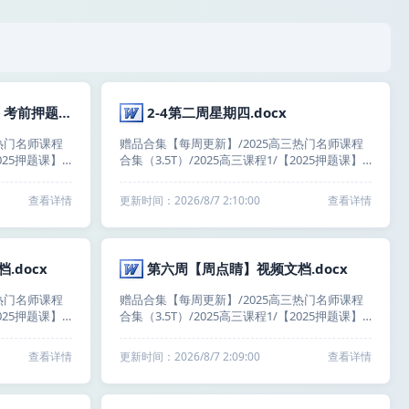
【春季课后作业】第15讲 考前押题决战冲刺：考前押题点题密卷（中）.docx
2-4第二周星期四.docx
热门名师课程
赠品合集【每周更新】/2025高三热门名师课程
2025押题课】
合集（3.5T）/2025高三课程1/【2025押题课】
！）/【龙坚
梦想典当铺（高三小伙伴冲冲冲！！）/【龙坚
后作业/【春季
英语】25年梦想典当铺/第2周 第4天打卡视频/2-
查看详情
更新时间：2026/8/7 2:10:00
查看详情
冲刺：考前押
4第二周星期四.docx
.docx
第六周【周点睛】视频文档.docx
热门名师课程
赠品合集【每周更新】/2025高三热门名师课程
2025押题课】
合集（3.5T）/2025高三课程1/【2025押题课】
/2025高
梦想典当铺（高三小伙伴冲冲冲！！）/2025高
【国家玮】/
考语文梦想典当铺｜全国卷+新高考【国家玮】/
查看详情
更新时间：2026/8/7 2:09:00
查看详情
）/【第二
国师周点睛视频合集（每周六更新）/【第六
点睛】视频文
周】周点睛视频文档/第六周【周点睛】视频文
档.docx